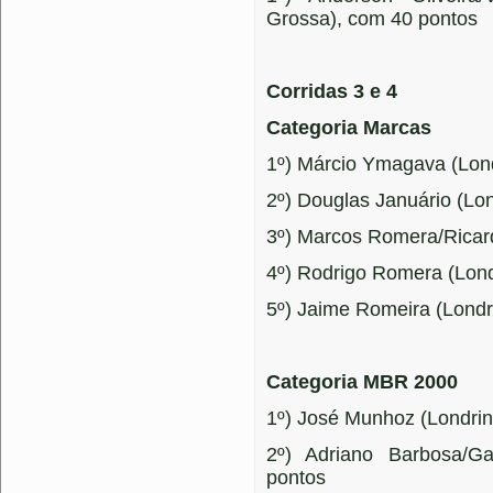
Grossa), com 40 pontos
Corridas 3 e 4
Categoria Marcas
1º) Márcio Ymagava (Lon
2º) Douglas Januário (Lon
3º) Marcos Romera/Ricard
4º) Rodrigo Romera (Lond
5º) Jaime Romeira (Londr
Categoria MBR 2000
1º) José Munhoz (Londrin
2º) Adriano Barbosa/G
pontos