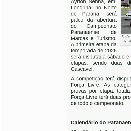
Ayrton Senna, em
Londrina, no Norte
do Paraná, será
palco da abertura
do Campeonato
Paranaense de
O Cam
Marcas e Turismo.
fim 
A primeira etapa da
temporada de 2026
será disputada sábado e 
etapas, sendo duas d
Cascavel.
A competição terá dispu
Força Livre. As catego
provas por etapa, total
Força Livre terá duas pro
de todo o campeonato.
Calendário do Paranaen