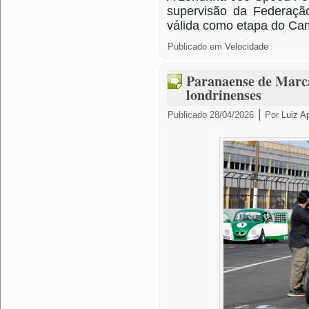
supervisão da Federaçã
válida como etapa do C
Publicado em
Velocidade
Paranaense de Marc
londrinenses
|
Publicado
28/04/2026
Por
Luiz A