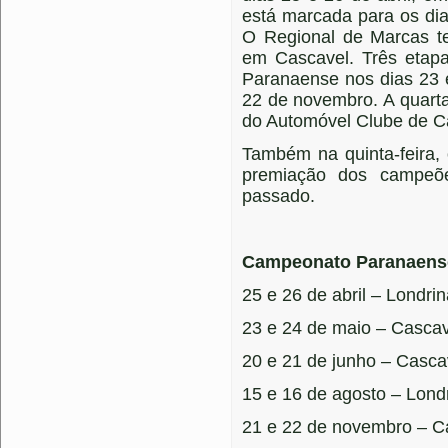
está marcada para os di
O Regional de Marcas te
em Cascavel. Três etap
Paranaense nos dias 23 
22 de novembro. A quarta 
do Automóvel Clube de C
Também na quinta-feira,
premiação dos campeõ
passado.
Campeonato Paranaense
25 e 26 de abril – Londri
23 e 24 de maio – Cascav
20 e 21 de junho – Casca
15 e 16 de agosto – Lond
21 e 22 de novembro – C