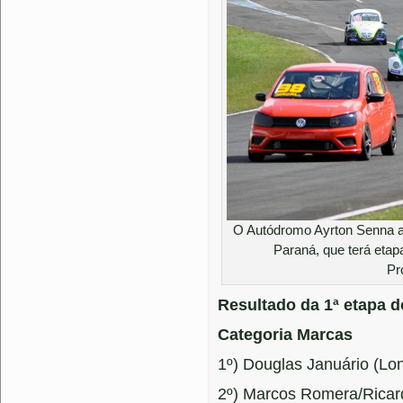
O Autódromo Ayrton Senna ab
Paraná, que terá eta
Pr
Resultado da 1ª etapa 
Categoria Marcas
1º) Douglas Januário (Lo
2º) Marcos Romera/Ricard