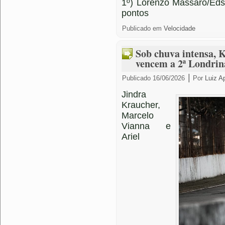
1º) Lorenzo Massaro/Eds
pontos
Publicado em
Velocidade
Sob chuva intensa, 
vencem a 2ª Londrin
|
Publicado
16/06/2026
Por
Luiz A
Jindra
Kraucher,
Marcelo
Vianna e
Ariel