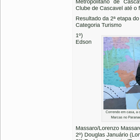
Metropolitano de Casca
Clube de Cascavel até o 
Resultado da 2ª etapa d
Categoria Turismo
1º)
Edson
Correndo em casa, a 
Marcas no Paranae
Massaro/Lorenzo Massaro
2º) Douglas Januário (Lon