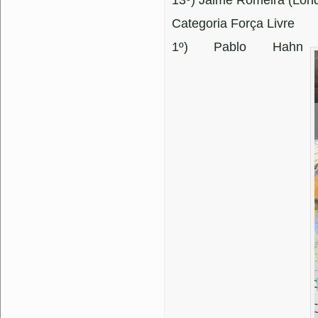
13º) Jaime Romeira (Lond
Categoria Força Livre
1º) Pablo Hahn