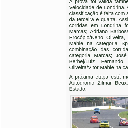
A prova foi válida tamb
Velocidade de Londrina.
classificação é feita com
da terceira e quarta. As
corridas em Londrina f
Marcas; Adriano Barbo
Procópio/Neno Oliveira,
Mahle na categoria S
combinação das corri
categoria Marcas; Jo
Berbej/Luiz Fernand
Oliveira/Vitor Mahle na c
A próxima etapa está m
Autódromo Zilmar Beux
Estado.