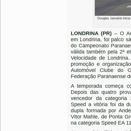
Douglas Januário inicia
LONDRINA (PR)
– O Aut
em Londrina, foi palco 
do Campeonato Paranaen
válida também pela 2ª e
Velocidade de Londrina.
promoção e organizaçã
Automóvel Clube do Ca
Federação Paranaense de
A temporada começa co
Depois das quatro prov
vencedor da categoria
Speed a vitória foi da 
dupla formada por Ande
Vitor Mahle, de Ponta Gr
na categoria Speed EA 11