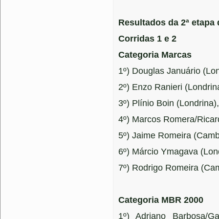
Resultados da 2ª etapa 
Corridas 1 e 2
Categoria Marcas
1º) Douglas Januário (Lo
2º) Enzo Ranieri (Londrin
3º) Plínio Boin (Londrina)
4º) Marcos Romera/Ricard
5º) Jaime Romeira (Camb
6º) Márcio Ymagava (Lon
7º) Rodrigo Romeira (Ca
Categoria MBR 2000
1º) Adriano Barbosa/G