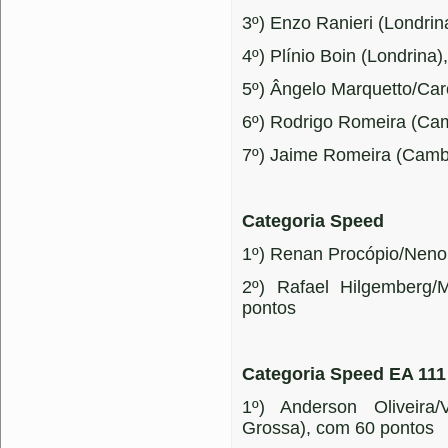
3º) Enzo Ranieri (Londrin
4º) Plínio Boin (Londrina)
5º) Ângelo Marquetto/Caro
6º) Rodrigo Romeira (Ca
7º) Jaime Romeira (Camb
Categoria Speed
1º) Renan Procópio/Neno 
2º) Rafael Hilgemberg/
pontos
Categoria Speed EA 111
1º) Anderson Oliveira
Grossa), com 60 pontos