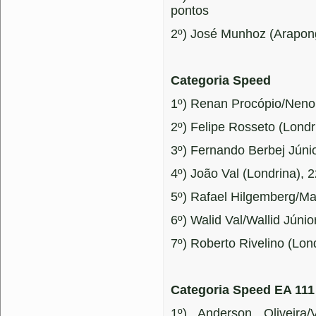
pontos
2º) José Munhoz (Arapon
Categoria Speed
1º) Renan Procópio/Neno 
2º) Felipe Rosseto (Londr
3º) Fernando Berbej Júnio
4º) João Val (Londrina), 
5º) Rafael Hilgemberg/Ma
6º) Walid Val/Wallid Júnio
7º) Roberto Rivelino (Lon
Categoria Speed EA 111
1º) Anderson Oliveira