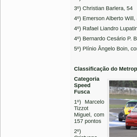
3º) Christian Barlera, 54
4º) Emerson Alberto Will,
4º) Rafael Liandro Lupatin
4º) Bernardo Cesário P. B
5º) Plínio Ângelo Boin, c
Classificação do Metrop
Categoria
Speed
Fusca
1º) Marcelo
Tizzot
Miguel, com
157 pontos
2º)