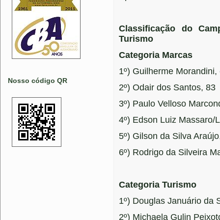
Classificação do Ca
Turismo
Categoria Marcas
1º) Guilherme Morandini,
Nosso código QR
2º) Odair dos Santos, 83
3º) Paulo Velloso Marcon
4º) Edson Luiz Massaro/
5º) Gilson da Silva Araújo
6º) Rodrigo da Silveira M
Categoria Turismo
1º) Douglas Januário da 
2º) Michaela Gulin Peixot