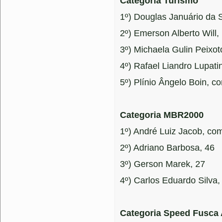
Categoria Turismo
1º) Douglas Januário da 
2º) Emerson Alberto Will,
3º) Michaela Gulin Peixot
4º) Rafael Liandro Lupati
5º) Plínio Ângelo Boin, c
Categoria MBR2000
1º) André Luiz Jacob, co
2º) Adriano Barbosa, 46
3º) Gerson Marek, 27
4º) Carlos Eduardo Silva
Categoria Speed Fusca