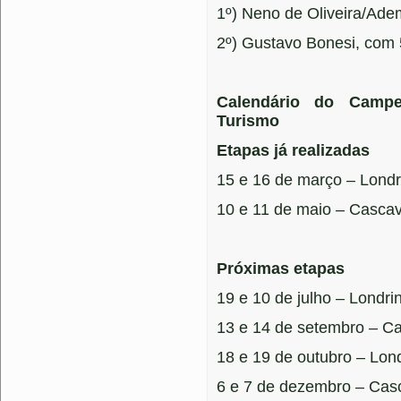
1º) Neno de Oliveira/Ade
2º) Gustavo Bonesi, com 
Calendário do Camp
Turismo
Etapas já realizadas
15 e 16 de março – Londr
10 e 11 de maio – Cascav
Próximas etapas
19 e 10 de julho – Londri
13 e 14 de setembro – C
18 e 19 de outubro – Lon
6 e 7 de dezembro – Cas