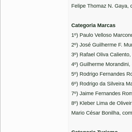
Felipe Thomaz N. Gaya, 
Categoria Marcas
1º) Paulo Velloso Marcon
2º) José Guilherme F. Mu
3º) Rafael Oliva Caliento,
4º) Guilherme Morandini,
5º) Rodrigo Fernandes R
6º) Rodrigo da Silveira M
7º) Jaime Fernandes Rom
8º) Kleber Lima de Olivei
Mario César Bonilha, com