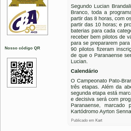
Segundo Lucian Brandali
Branco, toda a program
partir das 8 horas, com os 
partir das 10 horas; e pr
baterias para cada categ
receber bem pilotos de v
para se prepararem par
Nosso código QR
90 pilotos fizeram inscr
de que o Paranaense ser
Lucian.
Calendário
O Campeonato Pato-Bran
três etapas. Além da ab
segunda etapa está marcad
e decisiva será com pr
Paranaense, marcado 
Kartódromo Ayrton Senna
Publicado em
Kart