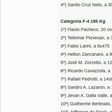
4º) Sanito Cruz Neto, a 
Categoria F-4 195 Kg
1º) Flavio Pacheco, 20 
2º) Teilomar Piovesan, a
3º) Fabio Larini, a 6s475
4º) Helton Zancanaro, a 
5º) José M. Zorzetto, a 1
6º) Ricardo Cavazzola, a
7º) Rafael Pedrotti, a 14
8º) Sandro A. Lazaron, a
9º) Jevan A. Dalla Valle,
10º) Guilherme Bertinato