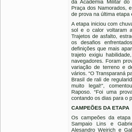
da Academia Militar do
Praça dos Namorados, e
de prova na última etapa
A etapa iniciou com chuva
sol e o calor voltaram 
Trajetos de asfalto, estr
os desafios enfrentado
definições que mais apar
trajeto exigiu habilidad
navegadores. Foram pro
variação de terreno e de
vários. “O Transparaná 
Brasil de rali de regula
muito legal!”, coment
Raposo. “Foi uma prov
contando os dias para o 
CAMPEÕES DA ETAPA
Os campeões da etapa 
Sampaio Lins e Gabrie
Alesandro Weirich e Gab