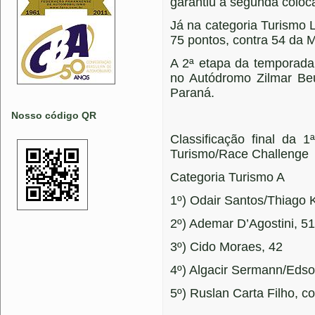
garantiu a segunda coloc
Já na categoria Turismo L
75 pontos, contra 54 da 
A 2ª etapa da temporada
no Autódromo Zilmar Be
Paraná.
Nosso código QR
Classificação final da
Turismo/Race Challenge
Categoria Turismo A
1º) Odair Santos/Thiago 
2º) Ademar D’Agostini, 51
3º) Cido Moraes, 42
4º) Algacir Sermann/Eds
5º) Ruslan Carta Filho, 