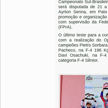
Campeonato Sul-Brasileir
será disputada de 21 
Ayrton Senna, em Pato
promoção e organização 
com supervisão da Fed
(FPrA).
O último teste para a c
com a realização do O
campeões Pietro Sorbara,
Pacheco, na F-4 196 Kg
Davi Osachuki, na F-4
categoria F-4 Sênior.