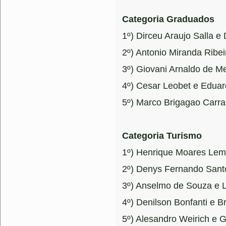
Categoria Graduados
1º) Dirceu Araujo Salla e
2º) Antonio Miranda Ribe
3º) Giovani Arnaldo de M
4º) Cesar Leobet e Edua
5º) Marco Brigagao Carra
Categoria Turismo
1º) Henrique Moares Lem
2º) Denys Fernando Sant
3º) Anselmo de Souza e Lu
4º) Denilson Bonfanti e B
5º) Alesandro Weirich e G