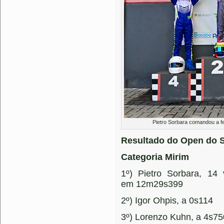
Pietro Sorbara comandou a fe
Resultado do Open do Su
Categoria Mirim
1º) Pietro Sorbara, 14 
em 12m29s399
2º) Igor Ohpis, a 0s114
3º) Lorenzo Kuhn, a 4s75