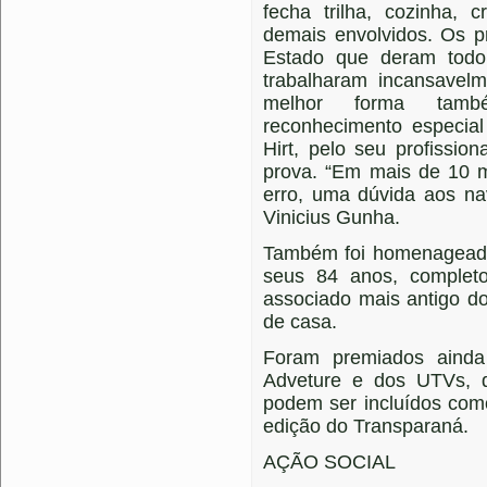
fecha trilha, cozinha,
demais envolvidos. Os p
Estado que deram todo
trabalharam incansavel
melhor forma tam
reconhecimento especial 
Hirt, pelo seu profissi
prova. “Em mais de 10 m
erro, uma dúvida aos na
Vinicius Gunha.
Também foi homenageado
seus 84 anos, complet
associado mais antigo d
de casa.
Foram premiados ainda 
Adveture e dos UTVs, q
podem ser incluídos com
edição do Transparaná.
AÇÃO SOCIAL