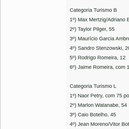
Categoria Turismo B
1º) Max Mertzig/Adriano 
2º) Taylor Pilger, 55
3º) Maurício Garcia Ambr
4º) Sandro Stenzowski, 2
5º) Rodrigo Romeira, 12
6º) Jaime Romeira, com 
Categoria Turismo L
1º) Naor Petry, com 75 p
2º) Marlon Watanabe, 54
3º) Caio Botelho, 45
4º) Jean Moreno/Vitor Bo