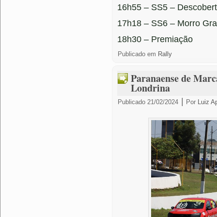
16h55 – SS5 – Descobert
17h18 – SS6 – Morro Gr
18h30 – Premiação
Publicado em
Rally
Paranaense de Marca
Londrina
|
Publicado
21/02/2024
Por
Luiz A