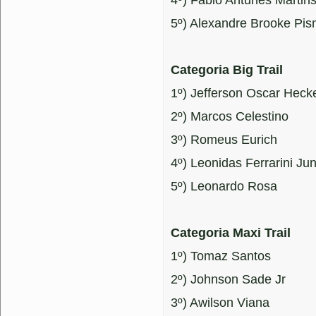
4º) Fabio Antunes Martin
5º) Alexandre Brooke Pis
Categoria Big Trail
1º) Jefferson Oscar Heck
2º) Marcos Celestino
3º) Romeus Eurich
4º) Leonidas Ferrarini Jun
5º) Leonardo Rosa
Categoria Maxi Trail
1º) Tomaz Santos
2º) Johnson Sade Jr
3º) Awilson Viana