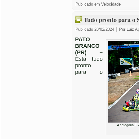
Publicado em
Velocidade
Tudo pronto para o S
|
Publicado
28/02/2024
Por
Luiz A
PATO
BRANCO
(PR) –
Está tudo
pronto
para o
A categoria F-