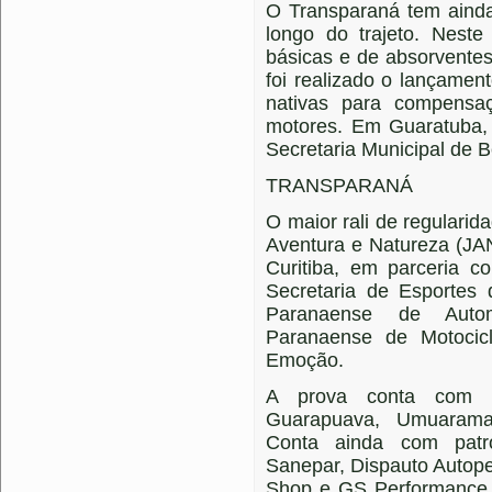
O Transparaná tem ainda
longo do trajeto. Neste
básicas e de absorvente
foi realizado o lançame
nativas para compensa
motores. Em Guaratuba, 
Secretaria Municipal de 
TRANSPARANÁ
O maior rali de regulari
Aventura e Natureza (JA
Curitiba, em parceria 
Secretaria de Esportes
Paranaense de Autom
Paranaense de Motocic
Emoção.
A prova conta com a
Guarapuava, Umuarama
Conta ainda com patro
Sanepar, Dispauto Autop
Shop e GS Performance.