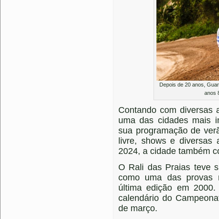
Depois de 20 anos, Guara
anos 
Contando com diversas a
uma das cidades mais im
sua programação de verã
livre, shows e diversas
2024, a cidade também co
O Rali das Praias teve 
como uma das provas m
última edição em 2000.
calendário do Campeonat
de março.