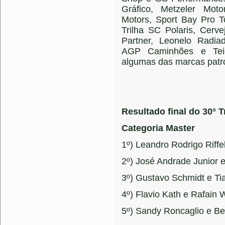
Gráfico, Metzeler Moto
Motors, Sport Bay Pro T
Trilha SC Polaris, Cerve
Partner, Leonelo Radiad
AGP Caminhões e Tei
algumas das marcas patro
Resultado final do 30° 
Categoria Master
1º) Leandro Rodrigo Riffe
2º) José Andrade Junior 
3º) Gustavo Schmidt e Ti
4º) Flavio Kath e Rafain
5º) Sandy Roncaglio e B