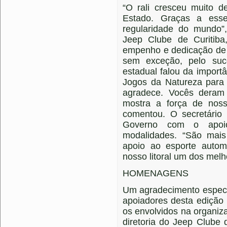
“O rali cresceu muito 
Estado. Graças a esse
regularidade do mundo”
Jeep Clube de Curitib
empenho e dedicação de 
sem exceção, pelo suc
estadual falou da impor
Jogos da Natureza para a
agradece. Vocês deram
mostra a força de nos
comentou. O secretário
Governo com o apoi
modalidades. “São mai
apoio ao esporte auto
nosso litoral um dos melho
HOMENAGENS
Um agradecimento especial
apoiadores desta edição
os envolvidos na organiza
diretoria do Jeep Clube 