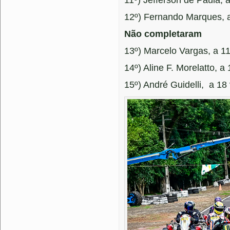
11º) Jefferson de Paula,
12º) Fernando Marques, a
Não completaram
13º) Marcelo Vargas, a 11
14º) Aline F. Morelatto, a 
15º) André Guidelli, a 18 