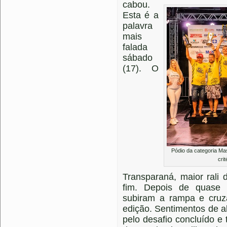
cabou.
Esta é a
palavra
mais
falada
sábado
(17). O
Pódio da categoria Mas
cri
Transparaná, maior rali
fim. Depois de quase 
subiram a rampa e cruza
edição. Sentimentos de al
pelo desafio concluído e 