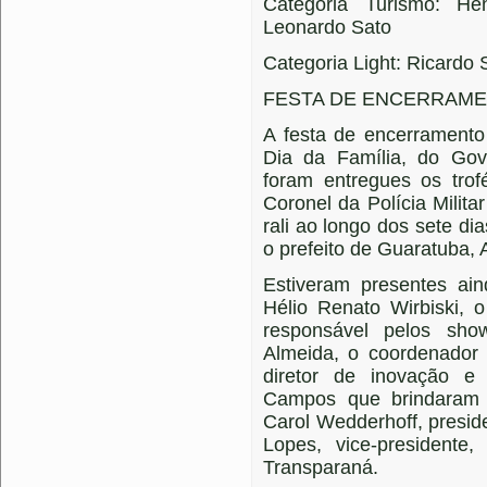
Categoria Turismo: 
Leonardo Sato
Categoria Light: Ricardo
FESTA DE ENCERRAM
A festa de encerramento
Dia da Família, do Go
foram entregues os tro
Coronel da Polícia Milita
rali ao longo dos sete d
o prefeito de Guaratuba, 
Estiveram presentes ain
Hélio Renato Wirbiski, 
responsável pelos sho
Almeida, o coordenador
diretor de inovação e
Campos que brindaram 
Carol Wedderhoff, preside
Lopes, vice-presidente,
Transparaná.