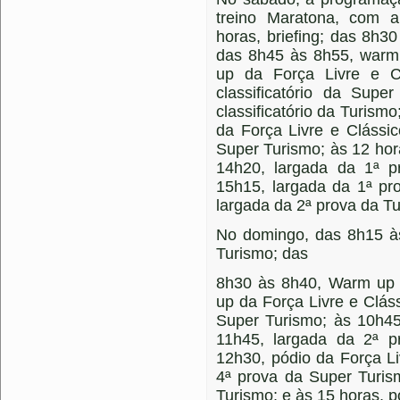
treino Maratona, com 
horas, briefing; das 8h
das 8h45 às 8h55, warm
up da Força Livre e C
classificatório da Supe
classificatório da Turismo
da Força Livre e Clássi
Super Turismo; às 12 hor
14h20, largada da 1ª p
15h15, largada da 1ª pr
largada da 2ª prova da T
No domingo, das 8h15 à
Turismo; das
8h30 às 8h40, Warm up 
up da Força Livre e Clás
Super Turismo; às 10h45
11h45, largada da 2ª p
12h30, pódio da Força Li
4ª prova da Super Turis
Turismo; e às 15 horas, 