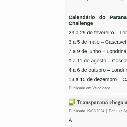
Calendário do Paran
Challenge
23 a 25 de fevereiro – Lo
3 a 5 de maio – Cascavel
7 a 9 de junho – Londrina
9 a 11 de agosto – Casca
4 a 6 de outubro – Londri
13 a 15 de dezembro – C
Publicado em
Velocidade
Transparaná chega a
|
Publicado
19/02/2024
Por
Luiz A
A