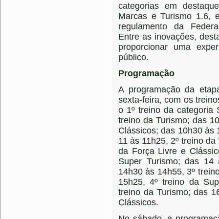
categorias em destaqu
Marcas e Turismo 1.6, e
regulamento da Federa
Entre as inovações, des
proporcionar uma exper
público.
Programação
A programação da etap
sexta-feira, com os trein
o 1º treino da categori
treino da Turismo; das 10
Clássicos; das 10h30 às 
11 às 11h25, 2º treino da
da Força Livre e Clássi
Super Turismo; das 14 
14h30 às 14h55, 3º treino
15h25, 4º treino da Su
treino da Turismo; das 1
Clássicos.
No sábado, a programaçã