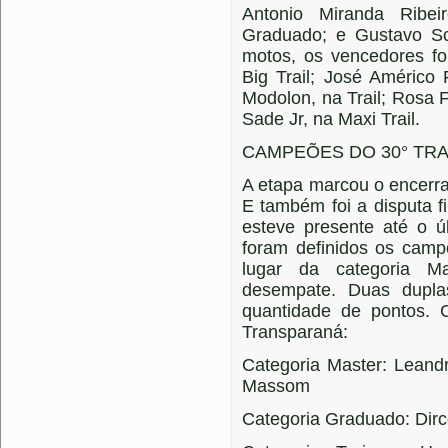
Antonio Miranda Ribe
Graduado; e Gustavo Sc
motos, os vencedores f
Big Trail; José Américo F
Modolon, na Trail; Rosa F
Sade Jr, na Maxi Trail.
CAMPEÕES DO 30° TR
A etapa marcou o encerr
E também foi a disputa f
esteve presente até o ú
foram definidos os camp
lugar da categoria Ma
desempate. Duas dupla
quantidade de pontos.
Transparaná:
Categoria Master: Leandr
Massom
Categoria Graduado: Dirce