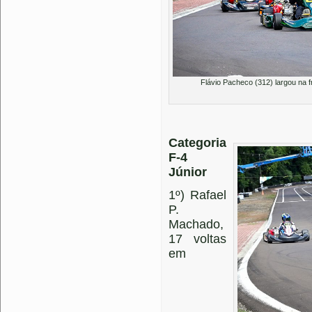
Flávio Pacheco (312) largou na f
Categoria
F-4
Júnior
1º) Rafael
P.
Machado,
17 voltas
em