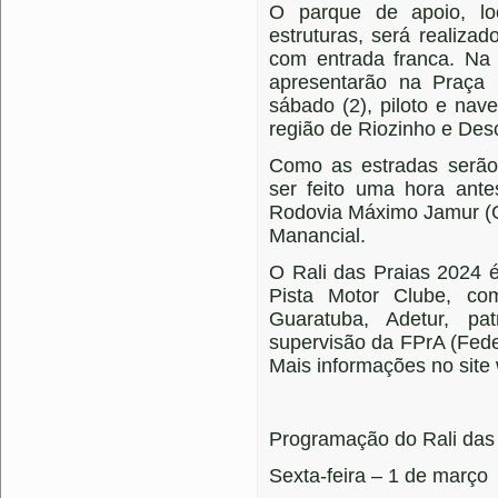
O parque de apoio, l
estruturas, será realiz
com entrada franca. Na 
apresentarão na Praça 
sábado (2), piloto e na
região de Riozinho e Des
Como as estradas serão
ser feito uma hora ante
Rodovia Máximo Jamur (G
Manancial.
O Rali das Praias 2024 
Pista Motor Clube, co
Guaratuba, Adetur, pa
supervisão da FPrA (Fed
Mais informações no site
Programação do Rali das
Sexta-feira – 1 de março