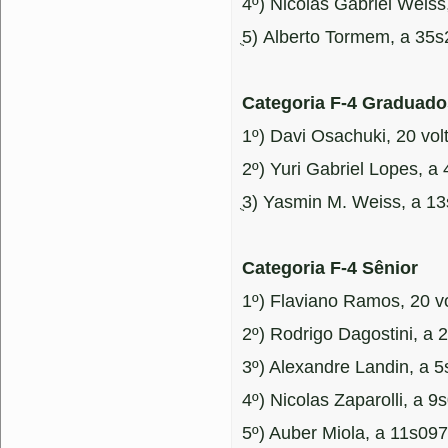
4º) Nicolas Gabriel Weiss
5ֻ) Alberto Tormem, a 35
Categoria F-4 Graduado
1º) Davi Osachuki, 20 v
2º) Yuri Gabriel Lopes, a
3ֻ) Yasmin M. Weiss, a 1
Categoria F-4 Sênior
1º) Flaviano Ramos, 20 
2º) Rodrigo Dagostini, a 
3º) Alexandre Landin, a 
4º) Nicolas Zaparolli, a 9
5º) Auber Miola, a 11s097