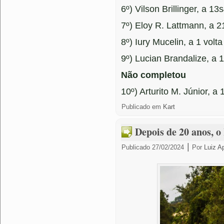
6º) Vilson Brillinger, a 13
7º) Eloy R. Lattmann, a 
8º) Iury Mucelin, a 1 volta
9º) Lucian Brandalize, a 1
Não completou
10º) Arturito M. Júnior, a 
Publicado em
Kart
Depois de 20 anos, o 
|
Publicado
27/02/2024
Por
Luiz A