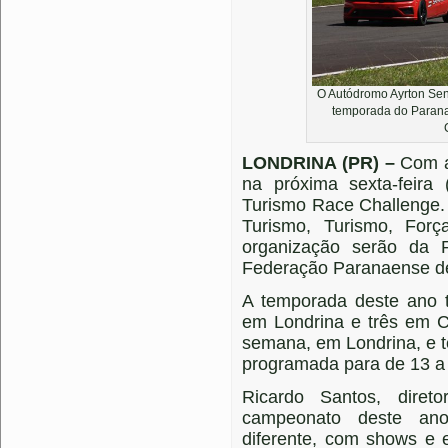
O Autódromo Ayrton Sen
temporada do Parana
LONDRINA (PR) –
Com a
na próxima sexta-feir
Turismo Race Challenge.
Turismo, Turismo, For
organização serão da 
Federação Paranaense de
A temporada deste ano t
em Londrina e três em C
semana, em Londrina, e t
programada para de 13 a
Ricardo Santos, dire
campeonato deste an
diferente, com shows e 