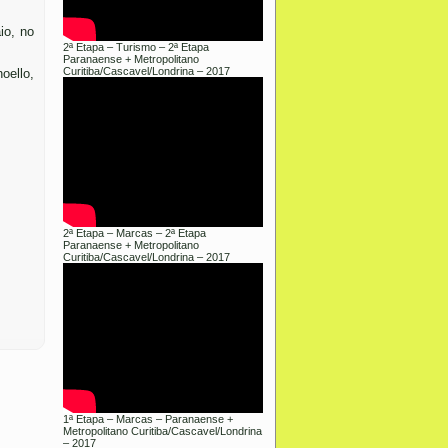
io, no
2ª Etapa – Turismo – 2ª Etapa
Paranaense + Metropolitano
Curitiba/Cascavel/Londrina – 2017
oello,
2ª Etapa – Marcas – 2ª Etapa
Paranaense + Metropolitano
Curitiba/Cascavel/Londrina – 2017
1ª Etapa – Marcas – Paranaense +
Metropolitano Curitiba/Cascavel/Londrina
– 2017