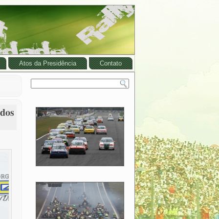
Atos da Presidência
Contato
 dos