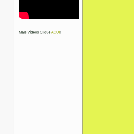
Mais Vídeos Clique
AQUI
!