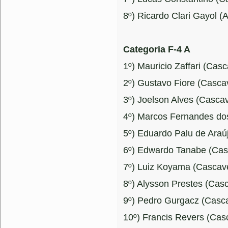
8º) Ricardo Clari Gayol 
Categoria F-4 A
1º) Mauricio Zaffari (Casc
2º) Gustavo Fiore (Cascav
3º) Joelson Alves (Cascav
4º) Marcos Fernandes dos
5º) Eduardo Palu de Araúj
6º) Edwardo Tanabe (Cas
7º) Luiz Koyama (Cascave
8º) Alysson Prestes (Casc
9º) Pedro Gurgacz (Casca
10º) Francis Revers (Casc