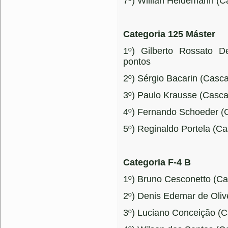
7º) Willian Heidemann (C
Categoria 125 Máster
1º) Gilberto Rossato 
pontos
2º) Sérgio Bacarin (Casca
3º) Paulo Krausse (Casca
4º) Fernando Schoeder (C
5º) Reginaldo Portela (C
Categoria F-4 B
1º) Bruno Cesconetto (Ca
2º) Denis Edemar de Olive
3º) Luciano Conceição (C