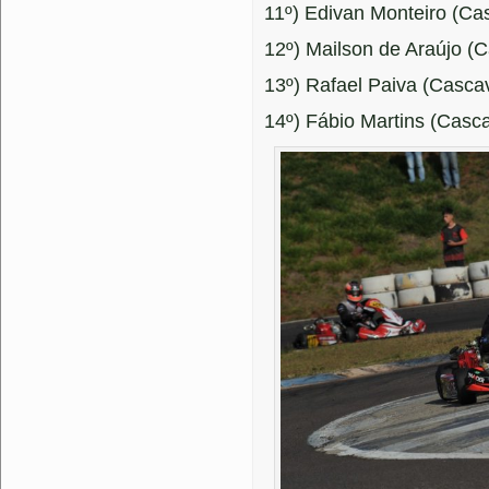
11º) Edivan Monteiro (Cas
12º) Mailson de Araújo (C
13º) Rafael Paiva (Cascav
14º) Fábio Martins (Casc