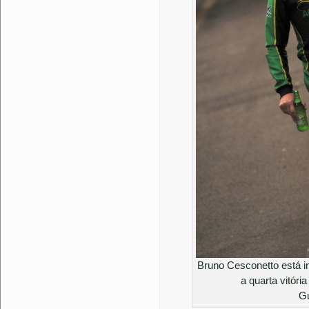
Bruno Cesconetto está i
a quarta vitóri
Gu