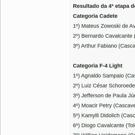
Resultado da 4ª etapa d
Categoria Cadete
1º) Mateus Zowoski de Av
2º) Bernardo Cavalcante (
3º) Arthur Fabiano (Casc
Categoria F-4 Light
1º) Agnaldo Sampaio (Cas
2º) Luiz César Schoroed
3º) Jefferson de Paula Jú
4º) Moacir Petry (Cascave
5º) Kamylli Didolich (Casc
6º) Diogo Cavalcante (Tol