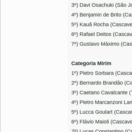
3º) Davi Osachuki (São J
4º) Benjamin de Brito (Ca
5º) Kauã Rocha (Cascavel
6º) Rafael Deitos (Cascav
7º) Gustavo Máximo (Cas
Categoria Mirim
1º) Pietro Sorbara (Casca
2º) Bernardo Brandão (Ca
3º) Caetano Cavalcante (
4º) Pietro Marcanzoni La
5º) Lucca Goulart (Cascav
6º) Flávio Maioli (Cascave
7º) Lucas Constantino (Ca