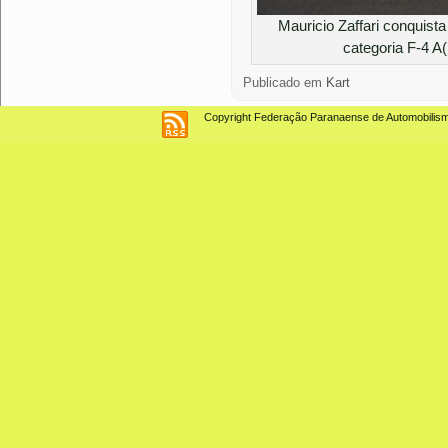
Mauricio Zaffari conquista
categoria F-4 A
Publicado em
Kart
Copyright Federação Paranaense de Automobilismo