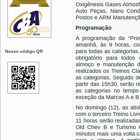
Oxigênesis Gases Atmosf
Auto Peças, Nano Cond
Postos e ARM Manutenção 
Programação
A programação da “Pro
amanhã, às 9 horas, co
para todas as categorias.
Nosso código QR
obrigatório para todos 
almoço e manutenção d
realizados os Treinos Cla
as categorias. Seguido 
partir das 15h30, serão r
as categorias no temp
exceção da Marcas A e B 
No domingo (12), as ati
com o terceiro Treino Livr
11 horas serão realizada
Old Chev B e Turismo C
minutos mais uma volta c