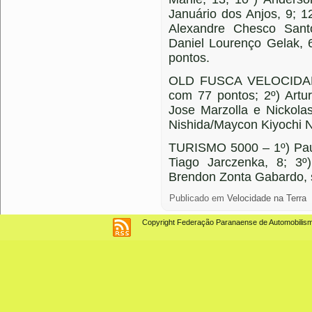
Januário dos Anjos, 9; 1
Alexandre Chesco Sant
Daniel Lourenço Gelak, 
pontos.
OLD FUSCA VELOCIDADE 
com 77 pontos; 2º) Artu
Jose Marzolla e Nickolas
Nishida/Maycon Kiyochi N
TURISMO 5000 – 1º) Paul
Tiago Jarczenka, 8; 3
Brendon Zonta Gabardo, 
Publicado em
Velocidade na Terra
Copyright Federação Paranaense de Automobilismo