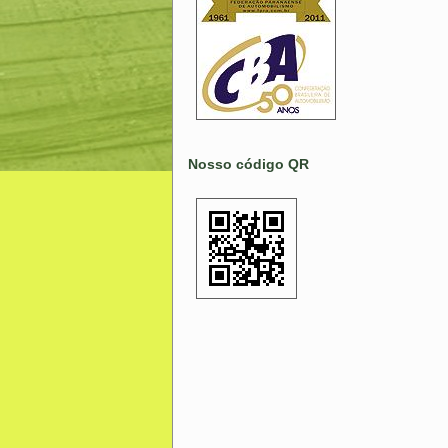
Nosso código QR