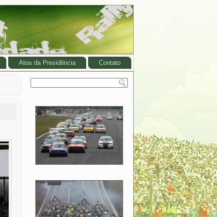
Atos da Presidência
Contato