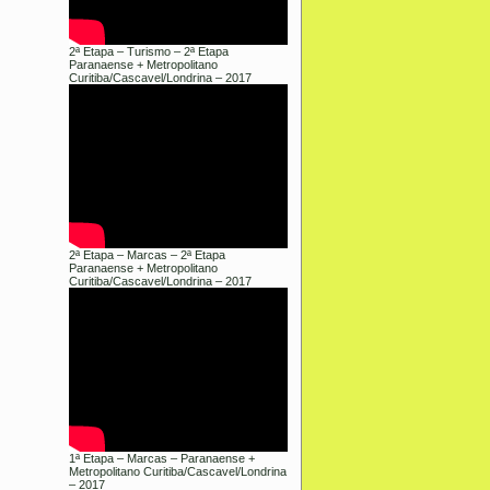
2ª Etapa – Turismo – 2ª Etapa
Paranaense + Metropolitano
Curitiba/Cascavel/Londrina – 2017
2ª Etapa – Marcas – 2ª Etapa
Paranaense + Metropolitano
Curitiba/Cascavel/Londrina – 2017
1ª Etapa – Marcas – Paranaense +
Metropolitano Curitiba/Cascavel/Londrina
– 2017