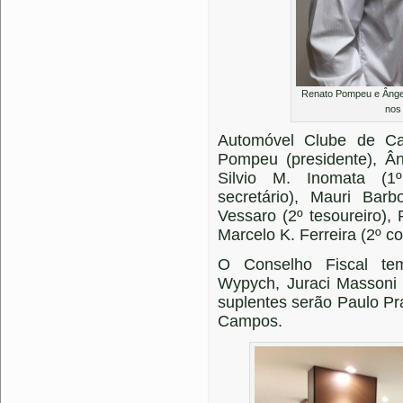
Renato Pompeu e Ângel
nos
Automóvel Clube de Ca
Pompeu (presidente), Âng
Silvio M. Inomata (1º
secretário), Mauri Barb
Vessaro (2º tesoureiro), 
Marcelo K. Ferreira (2º co
O Conselho Fiscal te
Wypych, Juraci Massoni
suplentes serão Paulo Pr
Campos.