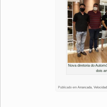
Nova diretoria do Autom
dois a
Publicado em
Arrancada
,
Velocida