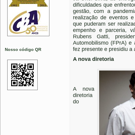
dificuldades que enfrent
gestão, com a pandemia
realização de eventos e
que puderam ser realiza
empenho e parceria, vá
Rubens Gatti, presid
Automobilismo (FPrA) e 
fez presente e presidiu a
Nosso código QR
A nova diretoria
A nova
diretoria
do