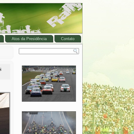
Atos da Presidência
Contato
s