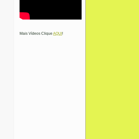
Mais Vídeos Clique
AQUI
!