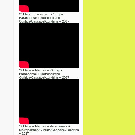
2ª Etapa – Turismo – 2ª Etapa
Paranaense + Metropolitano
Curitiba/Cascavel/Londrina – 2017
2ª Etapa – Marcas – 2ª Etapa
Paranaense + Metropolitano
Curitiba/Cascavel/Londrina – 2017
1ª Etapa – Marcas – Paranaense +
Metropolitano Curitiba/Cascavel/Londrina
– 2017