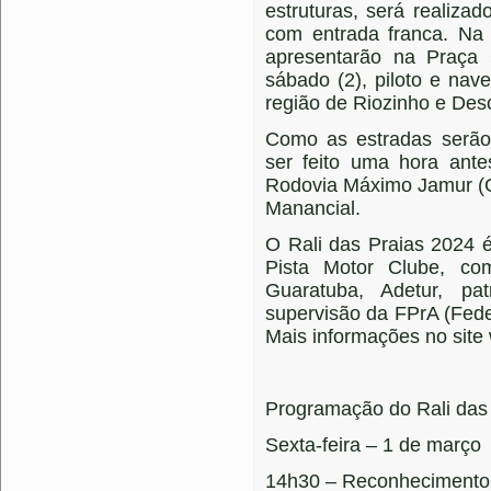
estruturas, será realiz
com entrada franca. Na 
apresentarão na Praça 
sábado (2), piloto e na
região de Riozinho e Des
Como as estradas serão
ser feito uma hora ante
Rodovia Máximo Jamur (G
Manancial.
O Rali das Praias 2024 
Pista Motor Clube, co
Guaratuba, Adetur, pa
supervisão da FPrA (Fed
Mais informações no site
Programação do Rali das
Sexta-feira – 1 de março
14h30 – Reconhecimento