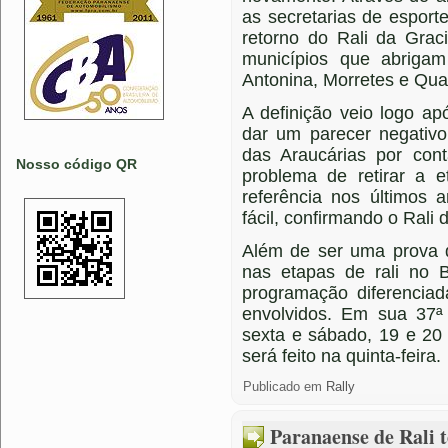
as secretarias de esport
retorno do Rali da Grac
municípios que abrigam
Antonina, Morretes e Qua
A definição veio logo ap
dar um parecer negativo 
das Araucárias por con
Nosso código QR
problema de retirar a e
referência nos últimos
fácil, confirmando o Rali
Além de ser uma prova 
nas etapas de rali no B
programação diferenciad
envolvidos. Em sua 37ª 
sexta e sábado, 19 e 20 
será feito na quinta-feira.
Publicado em
Rally
Paranaense de Rali 