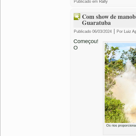
Publicado em
Rally
Com show de manobr
Guaratuba
|
Publicado
06/03/2024
Por
Luiz A
Começou!
O
Os rios proporcion