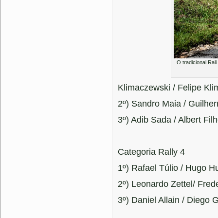
O tradicional Ral
Klimaczewski / Felipe Kl
2º) Sandro Maia / Guilhe
3º) Adib Sada / Albert Fil
Categoria Rally 4
1º) Rafael Túlio / Hugo 
2º) Leonardo Zettel/ Frede
3º) Daniel Allain / Diego 