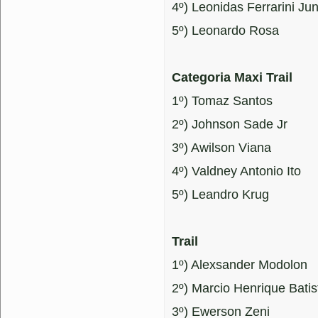
4º) Leonidas Ferrarini Jun
5º) Leonardo Rosa
Categoria Maxi Trail
1º) Tomaz Santos
2º) Johnson Sade Jr
3º) Awilson Viana
4º) Valdney Antonio Ito
5º) Leandro Krug
Trail
1º) Alexsander Modolon
2º) Marcio Henrique Batis
3º) Ewerson Zeni