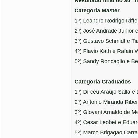
Resultado final do 30° 
Categoria Master
1º) Leandro Rodrigo Riffe
2º) José Andrade Junior 
3º) Gustavo Schmidt e Ti
4º) Flavio Kath e Rafain
5º) Sandy Roncaglio e B
Categoria Graduados
1º) Dirceu Araujo Salla e
2º) Antonio Miranda Ribe
3º) Giovani Arnaldo de M
4º) Cesar Leobet e Edua
5º) Marco Brigagao Carra