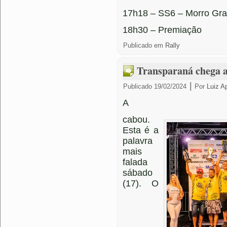
17h18 – SS6 – Morro Gr
18h30 – Premiação
Publicado em
Rally
Transparaná chega a
|
Publicado
19/02/2024
Por
Luiz A
A
cabou.
Esta é a
palavra
mais
falada
sábado
(17). O