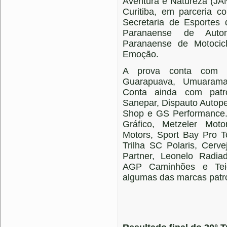
Aventura e Natureza (JA
Curitiba, em parceria 
Secretaria de Esportes
Paranaense de Autom
Paranaense de Motocic
Emoção.
A prova conta com a
Guarapuava, Umuarama
Conta ainda com patro
Sanepar, Dispauto Autop
Shop e GS Performance.
Gráfico, Metzeler Moto
Motors, Sport Bay Pro T
Trilha SC Polaris, Cerve
Partner, Leonelo Radiad
AGP Caminhões e Tei
algumas das marcas patro