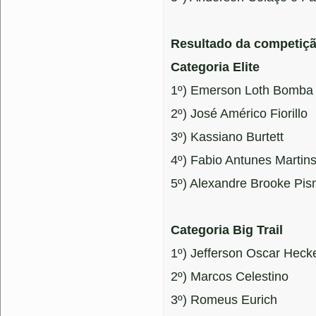
Resultado da competiç
Categoria Elite
1º) Emerson Loth Bomba
2º) José Américo Fiorillo
3º) Kassiano Burtett
4º) Fabio Antunes Martin
5º) Alexandre Brooke Pis
Categoria Big Trail
1º) Jefferson Oscar Heck
2º) Marcos Celestino
3º) Romeus Eurich