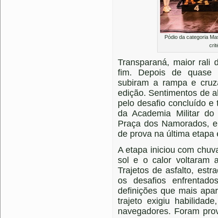
Pódio da categoria Mas
cri
Transparaná, maior rali
fim. Depois de quase 
subiram a rampa e cruza
edição. Sentimentos de al
pelo desafio concluído e 
da Academia Militar do
Praça dos Namorados, e
de prova na última etapa
A etapa iniciou com chuva
sol e o calor voltaram 
Trajetos de asfalto, estr
os desafios enfrentado
definições que mais apar
trajeto exigiu habilidad
navegadores. Foram pro