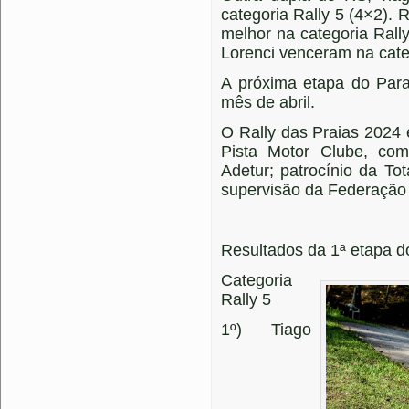
categoria Rally 5 (4×2).
melhor na categoria Rall
Lorenci venceram na cate
A próxima etapa do Para
mês de abril.
O Rally das Praias 2024
Pista Motor Clube, com
Adetur; patrocínio da To
supervisão da Federação
Resultados da 1ª etapa d
Categoria
Rally 5
1º) Tiago