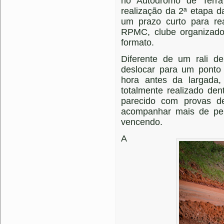
no Autódromo de Terr
realização da 2ª etapa da
um prazo curto para re
RPMC, clube organizad
formato.
Diferente de um rali de
deslocar para um ponto 
hora antes da largada
totalmente realizado de
parecido com provas de
acompanhar mais de pe
vencendo.
A