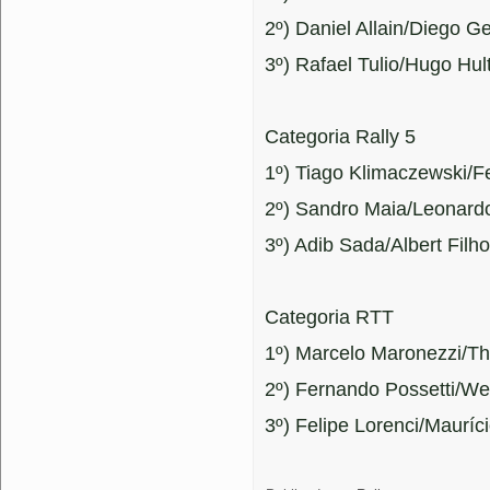
2º) Daniel Allain/Diego G
3º) Rafael Tulio/Hugo Hu
Categoria Rally 5
1º) Tiago Klimaczewski/F
2º) Sandro Maia/Leonardo
3º) Adib Sada/Albert Filh
Categoria RTT
1º) Marcelo Maronezzi/T
2º) Fernando Possetti/We
3º) Felipe Lorenci/Maurí