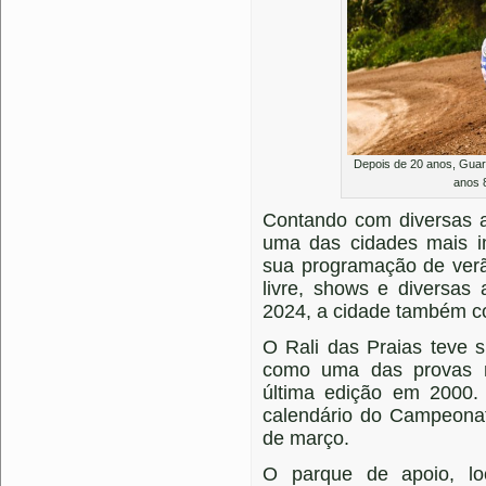
Depois de 20 anos, Guara
anos 
Contando com diversas a
uma das cidades mais im
sua programação de verã
livre, shows e diversas
2024, a cidade também co
O Rali das Praias teve 
como uma das provas m
última edição em 2000.
calendário do Campeonat
de março.
O parque de apoio, l