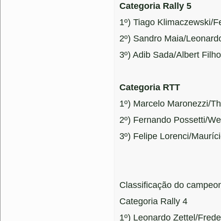
Categoria Rally 5
1º) Tiago Klimaczewski/F
2º) Sandro Maia/Leonardo
3º) Adib Sada/Albert Filh
Categoria RTT
1º) Marcelo Maronezzi/T
2º) Fernando Possetti/We
3º) Felipe Lorenci/Maurí
Classificação do campeo
Categoria Rally 4
1º) Leonardo Zettel/Frede