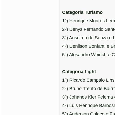
Categoria Turismo
1º) Henrique Moares Lem
2º) Denys Fernando Sant
3º) Anselmo de Souza e Lu
4º) Denilson Bonfanti e B
5º) Alesandro Weirich e G
Categoria Light
1º) Ricardo Sampaio Lins
2º) Bruno Trento de Bairr
3º) Johanes Kler Felema 
4º) Luis Henrique Barbos
5º) Anderson Colaço e Fa