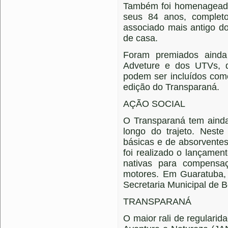
Também foi homenageado
seus 84 anos, complet
associado mais antigo d
de casa.
Foram premiados ainda 
Adveture e dos UTVs, q
podem ser incluídos com
edição do Transparaná.
AÇÃO SOCIAL
O Transparaná tem ainda
longo do trajeto. Neste
básicas e de absorvente
foi realizado o lançame
nativas para compensa
motores. Em Guaratuba, 
Secretaria Municipal de 
TRANSPARANÁ
O maior rali de regulari