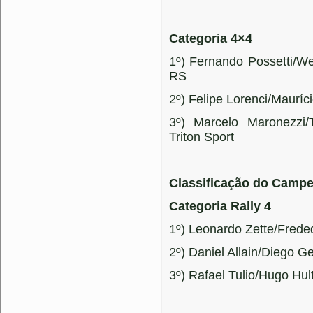
Categoria 4×4
1º) Fernando Possetti/We
RS
2º) Felipe Lorenci/Mauríc
3º) Marcelo Maronezzi/
Triton Sport
Classificação do Camp
Categoria Rally 4
1º) Leonardo Zette/Frede
2º) Daniel Allain/Diego G
3º) Rafael Tulio/Hugo Hu