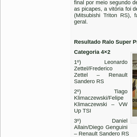
final por meio segundo de
as picapes, a vitória foi
(Mitsubishi Triton RS),
geral.
Resultado Ralo Super P
Categoria 4×2
1º) Leonardo
Zettel/Frederico
Zettel – Renault
Sandero RS
2º) Tiago
Klimaczewski/Felipe
Klimaczewski – VW
Up TSI
3º) Daniel
Allain/Diego Genguini
– Renault Sandero RS