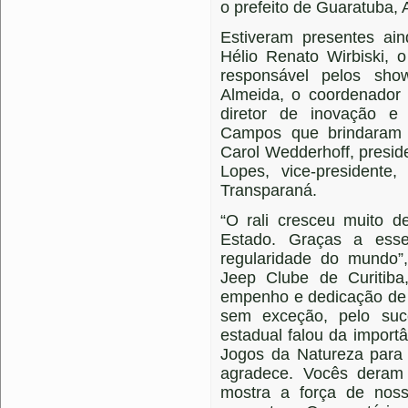
o prefeito de Guaratuba, 
Estiveram presentes ain
Hélio Renato Wirbiski, 
responsável pelos sho
Almeida, o coordenador
diretor de inovação e
Campos que brindaram 
Carol Wedderhoff, preside
Lopes, vice-presidente,
Transparaná.
“O rali cresceu muito 
Estado. Graças a esse
regularidade do mundo”
Jeep Clube de Curitib
empenho e dedicação de 
sem exceção, pelo suc
estadual falou da impor
Jogos da Natureza para a
agradece. Vocês deram
mostra a força de nos