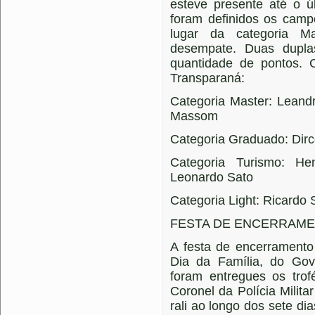
esteve presente até o ú
foram definidos os camp
lugar da categoria Ma
desempate. Duas dupla
quantidade de pontos.
Transparaná:
Categoria Master: Leandr
Massom
Categoria Graduado: Dirce
Categoria Turismo: 
Leonardo Sato
Categoria Light: Ricardo
FESTA DE ENCERRAM
A festa de encerramento
Dia da Família, do Go
foram entregues os tro
Coronel da Polícia Milita
rali ao longo dos sete d