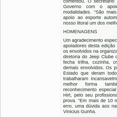
comentou. O secretário
Governo com o apoi
modalidades. “São mai
apoio ao esporte auto
nosso litoral um dos melho
HOMENAGENS
Um agradecimento especial
apoiadores desta edição
os envolvidos na organiza
diretoria do Jeep Clube 
fecha trilha, cozinha,
demais envolvidos. Os p
Estado que deram todo
trabalharam incansavel
melhor forma tam
reconhecimento especial 
Hirt, pelo seu profissi
prova. “Em mais de 10 m
erro, uma dúvida aos na
Vinicius Gunha.