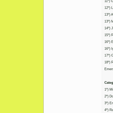
11º) 
12º) 
13º) 
13º) 
14º) 
15º) 
16º) 
16º) 
17º) 
18º) 
Emers
Categ
1º) M
2º) D
3º) E
4º) R