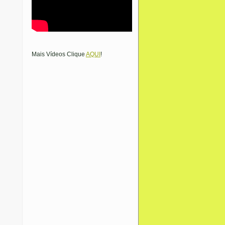
Mais Vídeos Clique
AQUI
!