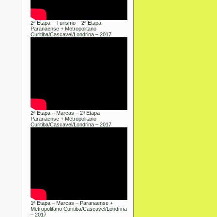
2ª Etapa – Turismo – 2ª Etapa
Paranaense + Metropolitano
Curitiba/Cascavel/Londrina – 2017
2ª Etapa – Marcas – 2ª Etapa
Paranaense + Metropolitano
Curitiba/Cascavel/Londrina – 2017
1ª Etapa – Marcas – Paranaense +
Metropolitano Curitiba/Cascavel/Londrina
– 2017