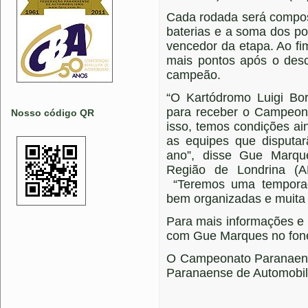
Cada rodada será compo
baterias e a soma dos po
vencedor da etapa. Ao fi
mais pontos após o desc
campeão.
“O Kartódromo Luigi Bo
para receber o Campeona
Nosso código QR
isso, temos condições ai
as equipes que disputa
ano”, disse Gue Marqu
Região de Londrina (
“Teremos uma temporad
bem organizadas e muita 
Para mais informações e 
com Gue Marques no fone
O Campeonato Paranaense
Paranaense de Automobil