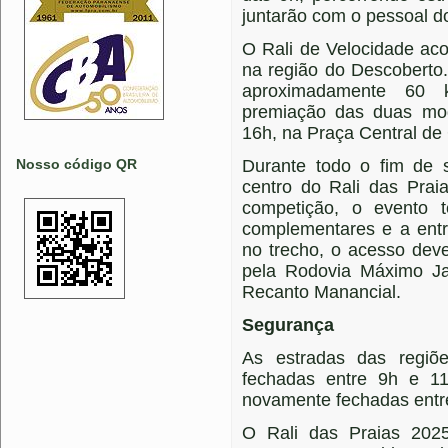
juntarão com o pessoal do
O Rali de Velocidade aco
na região do Descoberto.
aproximadamente 60 
premiação das duas moda
16h, na Praça Central de
Nosso código QR
Durante todo o fim de
centro do Rali das Prai
competição, o evento t
complementares e a entr
no trecho, o acesso deve
pela Rodovia Máximo Ja
Recanto Manancial.
Segurança
As estradas das regiõ
fechadas entre 9h e 1
novamente fechadas entr
O Rali das Praias 202