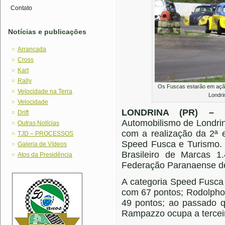
Contato
Notícias e publicações
Arrancada
Cross
Kart
Rally
Os Fuscas estarão em açã
Velocidade na Terra
Londri
Velocidade
LONDRINA (PR) –
Drift
Automobilismo de Londri
Outras Notícias
com a realização da 2ª 
TJD – PROCESSOS
Speed Fusca e Turismo.
Galeria de Vídeos
Brasileiro de Marcas 
Atos da Presidência
Federação Paranaense de
A categoria Speed Fusca 
com 67 pontos; Rodolpho
49 pontos; ao passado q
Rampazzo ocupa a tercei