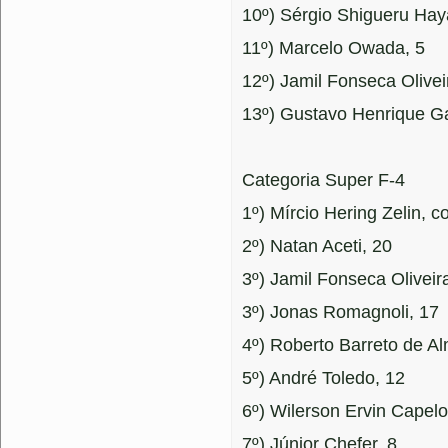
10º) Sérgio Shigueru Hay
11º) Marcelo Owada, 5
12º) Jamil Fonseca Olivei
13º) Gustavo Henrique Ga
Categoria Super F-4
1º) Mírcio Hering Zelin, 
2º) Natan Aceti, 20
3º) Jamil Fonseca Oliveir
3º) Jonas Romagnoli, 17
4º) Roberto Barreto de Al
5º) André Toledo, 12
6º) Wilerson Ervin Capelo
7º) Júnior Chefer, 8