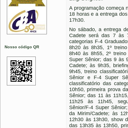
A programação começa na
18 horas e a entrega dos
17h30.
No sábado, a entrega de
Cadete será das 7 às 
categorias F-4 Graduado
Nosso código QR
8h20 às 8h35, 1º treino
8h40 às 8h55, 2º treino
Super Sênior; das 9 às 9
Cadete; às 9h35, briefi
9h45, treino classificat
Sênior e F-4 Super Sê
classificatório das cat
10h50, primeira prova d
Sênior; das 11 às 11h15
11h25 às 11h45, seg
Sênior/F-4 Super Sênior
da Mirim/Cadete; às 12
12h30 às 13h30, show de
das 13h35 às 13h50, pri