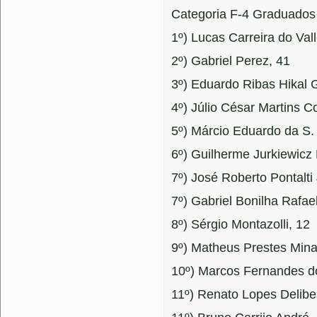
Categoria F-4 Graduados
1º) Lucas Carreira do Val
2º) Gabriel Perez, 41
3º) Eduardo Ribas Hikal G
4º) Júlio César Martins C
5º) Márcio Eduardo da S. 
6º) Guilherme Jurkiewicz 
7º) José Roberto Pontalti 
7º) Gabriel Bonilha Rafae
8º) Sérgio Montazolli, 12
9º) Matheus Prestes Mina
10º) Marcos Fernandes d
11º) Renato Lopes Delibe