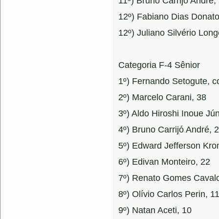
11º) Bruno Carrijo André,
12º) Fabiano Dias Donato
12º) Juliano Silvério Lon
Categoria F-4 Sênior
1º) Fernando Setogute, 
2º) Marcelo Carani, 38
3º) Aldo Hiroshi Inoue Jún
4º) Bruno Carrijó André, 
5º) Edward Jefferson Kro
6º) Edivan Monteiro, 22
7º) Renato Gomes Cavalc
8º) Olívio Carlos Perin, 1
9º) Natan Aceti, 10