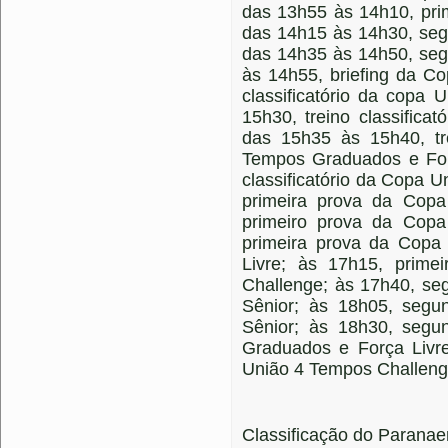
das 13h55 às 14h10, pri
das 14h15 às 14h30, seg
das 14h35 às 14h50, seg
às 14h55, briefing da C
classificatório da copa
15h30, treino classific
das 15h35 às 15h40, tre
Tempos Graduados e Forç
classificatório da Copa 
primeira prova da Cop
primeiro prova da Cop
primeira prova da Cop
Livre; às 17h15, prim
Challenge; às 17h40, s
Sênior; às 18h05, seg
Sênior; às 18h30, seg
Graduados e Força Livr
União 4 Tempos Challeng
Classificação do Paranae