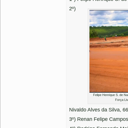
2º)
Felipe Henrique S. de Na
Força Li
Nivaldo Alves da Silva, 6
3º) Renan Felipe Campos