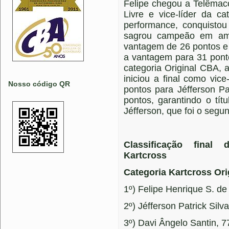
Felipe chegou a Telêmac
Livre e vice-líder da c
performance, conquistou
sagrou campeão em amb
vantagem de 26 pontos e 
a vantagem para 31 ponto
categoria Original CBA, 
iniciou a final como vi
Nosso código QR
pontos para Jéfferson Pat
pontos, garantindo o tí
Jéfferson, que foi o segu
Classificação fina
Kartcross
Categoria Kartcross Or
1º) Felipe Henrique S. d
2º) Jéfferson Patrick Silva
3º) Davi Ângelo Santin, 7