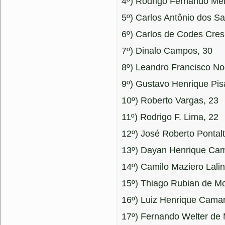
4º) Rodrigo Fernando Meir
5º) Carlos Antônio dos Sa
6º) Carlos de Codes Cres
7º) Dinalo Campos, 30
8º) Leandro Francisco No
9º) Gustavo Henrique Pis
10º) Roberto Vargas, 23
11º) Rodrigo F. Lima, 22
12º) José Roberto Pontalti
13º) Dayan Henrique Ca
14º) Camilo Maziero Lalin
15º) Thiago Rubian de M
16º) Luiz Henrique Cama
17º) Fernando Welter de 