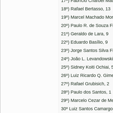
17º) Fabrício Charbel Mat
18º) Rafael Bertasso, 13
19º) Marcel Machado More
20º) Paulo R. de Souza Fi
21º) Geraldo de Lara, 9
22º) Eduardo Basílio, 9
23º) Jorge Santos Silva Fi
24º) João L. Levandowski
25º) Sidney Koiti Ochiai, 
26º) Luiz Ricardo Q. Gim
27º) Rafael Grubisich, 2
28º) Paulo dos Santos, 1
29º) Marcelo Cezar de Me
30º Luiz Santos Camargo