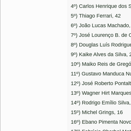
4º) Carlos Henrique dos 
5º) Thiago Ferrari, 42
6º) João Lucas Machado,
7º) José Lourenço B. de 
8º) Douglas Luís Rodrigu
9º) Kaike Alves da Silva, 
10º) Maiko Reis de Gregó
11º) Gustavo Manduca N
12º) José Roberto Pontalti
13º) Wagner Hirt Marques
14º) Rodrigo Emílio Silva
15º) Michel Grings, 16
16º) Ebano Pimenta Novo