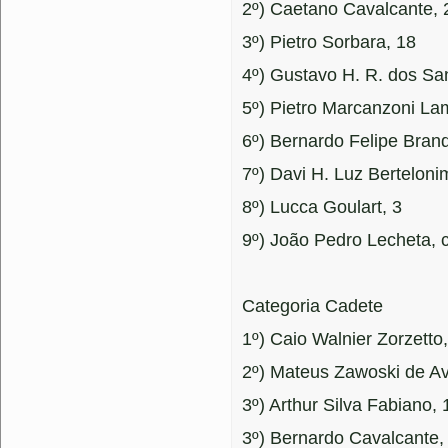
2º) Caetano Cavalcante, 
3º) Pietro Sorbara, 18
4º) Gustavo H. R. dos Sa
5º) Pietro Marcanzoni La
6º) Bernardo Felipe Bran
7º) Davi H. Luz Berteloni
8º) Lucca Goulart, 3
9º) João Pedro Lecheta, 
Categoria Cadete
1º) Caio Walnier Zorzetto
2º) Mateus Zawoski de Av
3º) Arthur Silva Fabiano, 
3º) Bernardo Cavalcante,