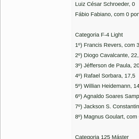
Luiz César Schroeder, 0
Fábio Fabiano, com 0 po
Categoria F-4 Light
1º) Francis Revers, com 
2º) Diogo Cavalcante, 22
3º) Jéfferson de Paula, 2
4º) Rafael Sorbara, 17,5
5º) Willian Heidemann, 1
6º) Agnaldo Soares Samp
7º) Jackson S. Constantin
8º) Magnus Goulart, com 
Categoria 125 Máster