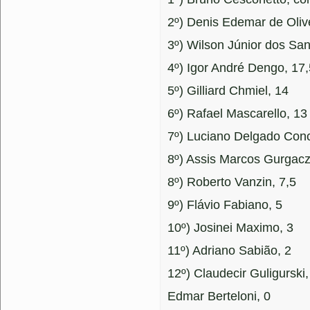
2º) Denis Edemar de Olive
3º) Wilson Júnior dos San
4º) Igor André Dengo, 17,
5º) Gilliard Chmiel, 14
6º) Rafael Mascarello, 13
7º) Luciano Delgado Conc
8º) Assis Marcos Gurgacz
8º) Roberto Vanzin, 7,5
9º) Flávio Fabiano, 5
10º) Josinei Maximo, 3
11º) Adriano Sabião, 2
12º) Claudecir Guligurski,
Edmar Berteloni, 0