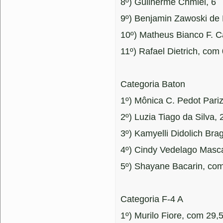
8º) Guilherme Chmiel, 6
9º) Benjamin Zawoski de B
10º) Matheus Bianco F. C
11º) Rafael Dietrich, com
Categoria Baton
1º) Mônica C. Pedot Pari
2º) Luzia Tiago da Silva, 
3º) Kamyelli Didolich Bra
4º) Cindy Vedelago Masca
5º) Shayane Bacarin, com
Categoria F-4 A
1º) Murilo Fiore, com 29,