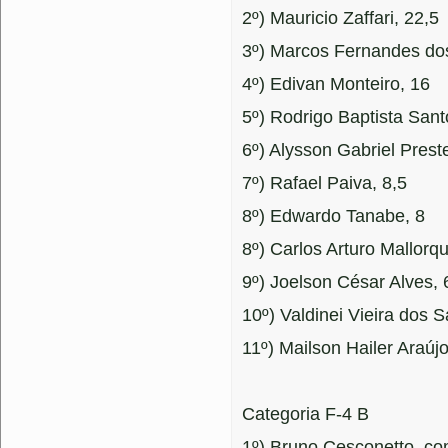
2º) Mauricio Zaffari, 22,5
3º) Marcos Fernandes do
4º) Edivan Monteiro, 16
5º) Rodrigo Baptista Sant
6º) Alysson Gabriel Prest
7º) Rafael Paiva, 8,5
8º) Edwardo Tanabe, 8
8º) Carlos Arturo Mallorqu
9º) Joelson César Alves, 
10º) Valdinei Vieira dos S
11º) Mailson Hailer Araúj
Categoria F-4 B
1º) Bruno Cesconetto, co