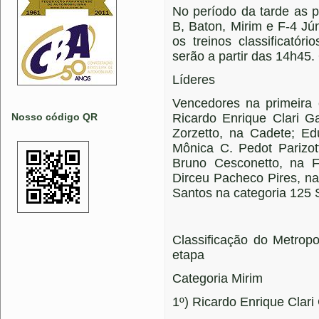
No período da tarde as p
B, Baton, Mirim e F-4 Jú
os treinos classificatór
serão a partir das 14h45.
Líderes
Vencedores na primeira 
Nosso código QR
Ricardo Enrique Clari G
Zorzetto, na Cadete; Ed
Mônica C. Pedot Parizot
Bruno Cesconetto, na F
Dirceu Pacheco Pires, n
Santos na categoria 125 S
Classificação do Metrop
etapa
Categoria Mirim
1º) Ricardo Enrique Clari