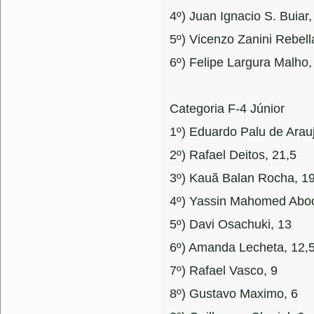
4º) Juan Ignacio S. Buiar,
5º) Vicenzo Zanini Rebell
6º) Felipe Largura Malho
Categoria F-4 Júnior
1º) Eduardo Palu de Arau
2º) Rafael Deitos, 21,5
3º) Kauã Balan Rocha, 1
4º) Yassin Mahomed Aboo
5º) Davi Osachuki, 13
6º) Amanda Lecheta, 12,
7º) Rafael Vasco, 9
8º) Gustavo Maximo, 6