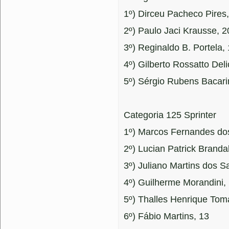
1º) Dirceu Pacheco Pires
2º) Paulo Jaci Krausse, 2
3º) Reginaldo B. Portela,
4º) Gilberto Rossatto Deli
5º) Sérgio Rubens Bacari
Categoria 125 Sprinter
1º) Marcos Fernandes do
2º) Lucian Patrick Brandal
3º) Juliano Martins dos S
4º) Guilherme Morandini,
5º) Thalles Henrique Toma
6º) Fábio Martins, 13