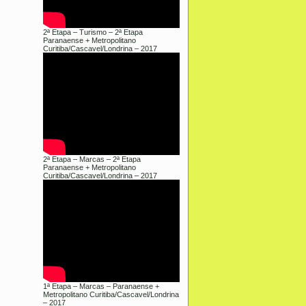
2ª Etapa – Turismo – 2ª Etapa
Paranaense + Metropolitano
Curitiba/Cascavel/Londrina – 2017
2ª Etapa – Marcas – 2ª Etapa
Paranaense + Metropolitano
Curitiba/Cascavel/Londrina – 2017
1ª Etapa – Marcas – Paranaense +
Metropolitano Curitiba/Cascavel/Londrina
– 2017