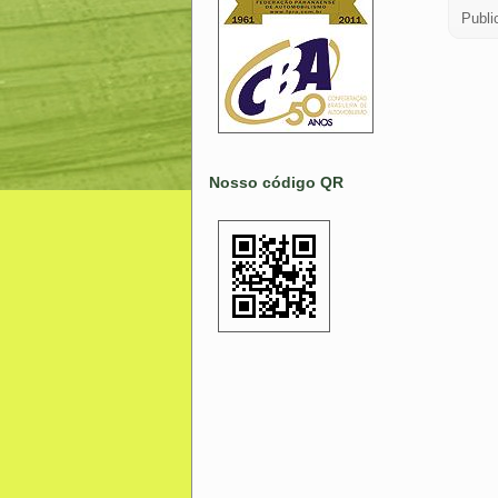
Publi
Nosso código QR