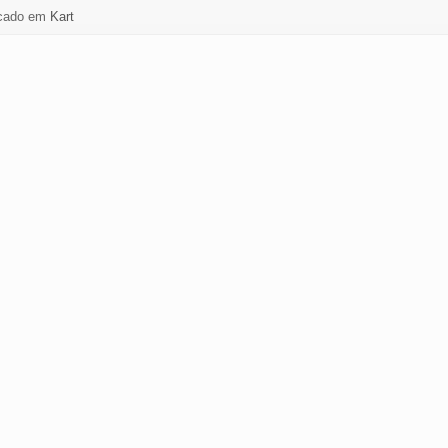
cado em
Kart