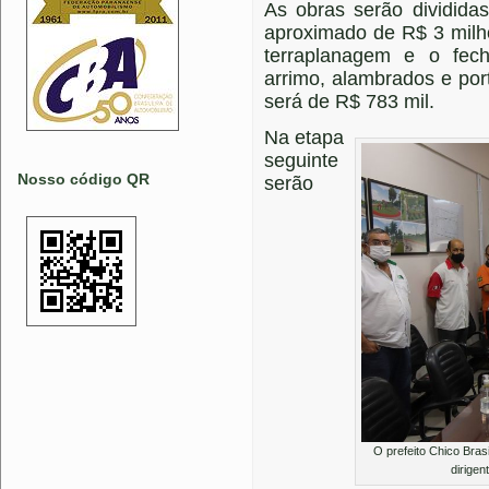
As obras serão dividida
aproximado de R$ 3 milhõ
terraplanagem e o fec
arrimo, alambrados e por
será de R$ 783 mil.
Na etapa
seguinte
Nosso código QR
serão
O prefeito Chico Bras
dirige