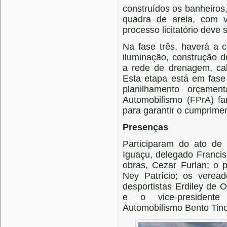
construídos os banheiros,
quadra de areia, com 
processo licitatório deve
Na fase três, haverá a 
iluminação, construção 
a rede de drenagem, cal
Esta etapa está em fase
planilhamento orçamen
Automobilismo (FPrA) f
para garantir o cumprime
Presenças
Participaram do ato de 
Iguaçu, delegado Francis
obras, Cezar Furlan; o 
Ney Patrício; os verea
desportistas Erdiley de O
e o vice-president
Automobilismo Bento Tino