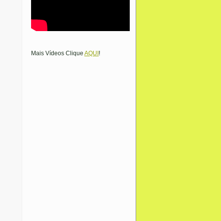
Mais Vídeos Clique
AQUI
!