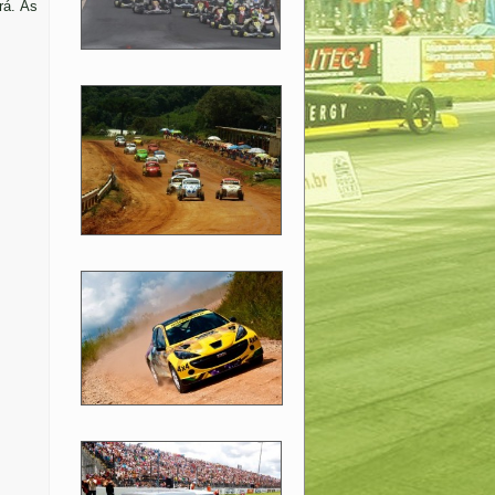
rá. As