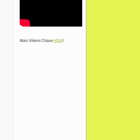
Mais Vídeos Clique
AQUI
!