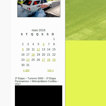
maio 2016
S
T
Q
Q
S
S
D
1
2
3
4
5
6
7
8
9
10
11
12
13
14
15
16
17
18
19
20
21
22
23
24
25
26
27
28
29
30
31
« abr
jun »
2ª Etapa – Turismo 5000 – 2ª Etapa
Paranaense + Metropolitano Curitiba –
2017