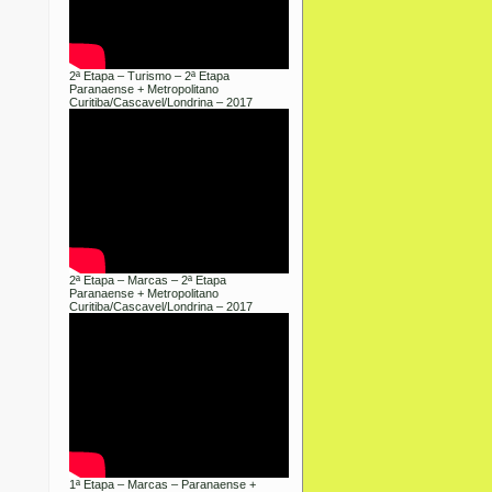
2ª Etapa – Turismo – 2ª Etapa
Paranaense + Metropolitano
Curitiba/Cascavel/Londrina – 2017
2ª Etapa – Marcas – 2ª Etapa
Paranaense + Metropolitano
Curitiba/Cascavel/Londrina – 2017
1ª Etapa – Marcas – Paranaense +