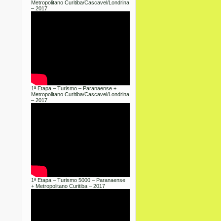
Metropolitano Curitiba/Cascavel/Londrina
– 2017
1ª Etapa – Turismo – Paranaense +
Metropolitano Curitiba/Cascavel/Londrina
– 2017
1ª Etapa – Turismo 5000 – Paranaense
+ Metropolitano Curitiba – 2017