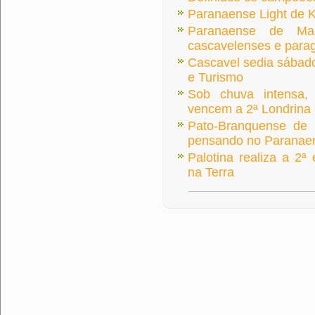
Paranaense Light de K
Paranaense de Ma
cascavelenses e para
Cascavel sedia sábad
e Turismo
Sob chuva intensa, 
vencem a 2ª Londrina
Pato-Branquense de 
pensando no Paranae
Palotina realiza a 2ª
na Terra